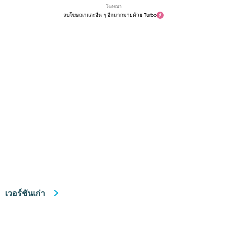
โฆษณา
ลบโฆษณาและอื่น ๆ อีกมากมายด้วย Turbo
เวอร์ชันเก่า